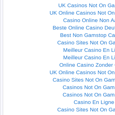
UK Casinos Not On G
UK Online Casinos Not O
Casino Online Non 
Beste Online Casino Deu
Best Non Gamstop Ca
Casino Sites Not On G
Meilleur Casino En L
Meilleur Casino En L
Online Casino Zonder
UK Online Casinos Not O
Casino Sites Not On Ga
Casinos Not On Gam
Casinos Not On Gam
Casino En Ligne
Casino Sites Not On G