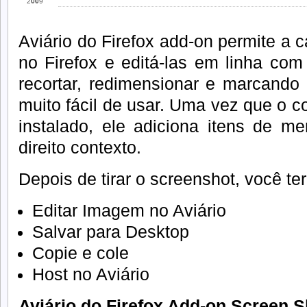
de
2009
Aviário do Firefox add-on permite a c
no Firefox e editá-las em linha com
recortar, redimensionar e marcando 
muito fácil de usar.
Uma vez que o c
instalado, ele adiciona itens de 
direito contexto.
Depois de tirar o screenshot, você te
Editar Imagem no Aviário
Salvar para Desktop
Copie e cole
Host no Aviário
Aviário do Firefox Add-on Screen S