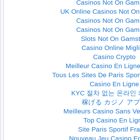
Casinos Not On Gam
UK Online Casinos Not O
Casinos Not On Gam
Casinos Not On Gam
Slots Not On Gams
Casino Online Migli
Casino Crypto
Meilleur Casino En Lign
Tous Les Sites De Paris Spor
Casino En Ligne
KYC 절차 없는 온라인
稼げる カジノ ア
Meilleurs Casino Sans Ver
Top Casino En Lig
Site Paris Sportif Fr
Nouveau Jeu Casino En