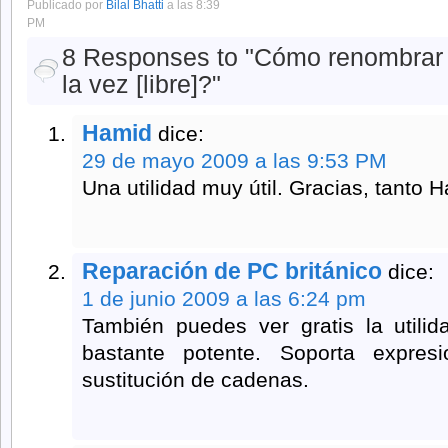
Publicado por
Bilal Bhatti
a las 8:39
PM
8 Responses to "Cómo renombrar m
la vez [libre]?"
Hamid
dice:
29 de mayo 2009 a las 9:53 PM
Una utilidad muy útil.
Gracias, tanto H
Reparación de PC británico
dice:
1 de junio 2009 a las 6:24 pm
También puedes ver gratis la utili
bastante potente.
Soporta expres
sustitución de cadenas.