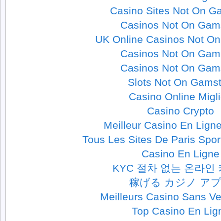
Casino Sites Not On G
Casinos Not On Gam
UK Online Casinos Not O
Casinos Not On Gam
Casinos Not On Gam
Slots Not On Gams
Casino Online Migli
Casino Crypto
Meilleur Casino En Lign
Tous Les Sites De Paris Spor
Casino En Ligne
KYC 절차 없는 온라인
稼げる カジノ ア
Meilleurs Casino Sans Ver
Top Casino En Lig