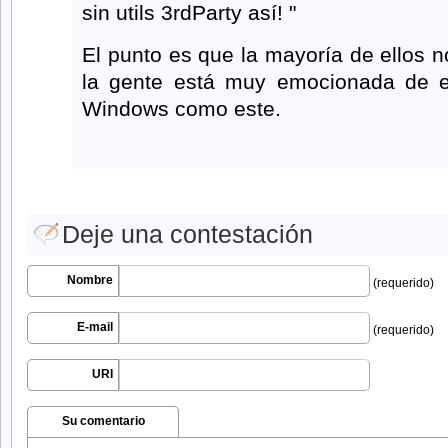
sin utils 3rdParty así! "
El punto es que la mayoría de ellos 
la gente está muy emocionada de en
Windows como este.
Deje una contestación
Nombre
(requerido)
E-mail
(requerido)
URI
Su comentario