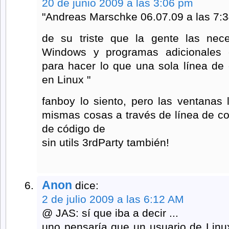
20 de junio 2009 a las 3:06 pm
"Andreas Marschke 06.07.09 a las 7:
de su triste que la gente las nec
Windows y programas adicionales e
para hacer lo que una sola línea de
en Linux "
fanboy lo siento, pero las ventanas
mismas cosas a través de línea de c
de código de
sin utils 3rdParty también!
Anon
dice:
2 de julio 2009 a las 6:12 AM
@ JAS: sí que iba a decir ...
uno pensaría que un usuario de Lin