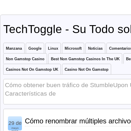
TechToggle - Su Todo so
Manzana
Google
Linux
Microsoft
Noticias
Comentario
Non Gamstop Casino
Best Non Gamstop Casinos In The UK
Be
Casinos Not On Gamstop UK
Casino Not On Gamstop
Cómo obtener buen tráfico de StumbleUpon
Características de
Cómo renombrar múltiples archivos 
29 de
mayo