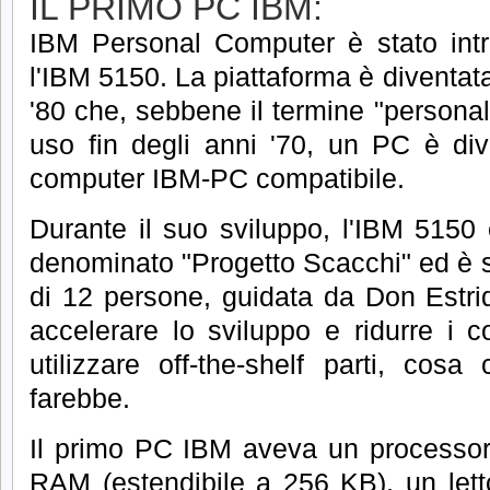
IL PRIMO PC IBM:
IBM Personal Computer è stato int
l'IBM 5150.
La piattaforma è diventata
'80 che, sebbene il termine "personal
uso fin degli anni '70, un PC è di
computer IBM-PC compatibile.
Durante il suo sviluppo, l'IBM 5150 
denominato "Progetto Scacchi" ed è s
di 12 persone, guidata da Don Estrid
accelerare lo sviluppo e ridurre i c
utilizzare off-the-shelf parti, co
farebbe.
Il primo PC IBM aveva un processor
RAM (estendibile a 256 KB), un letto