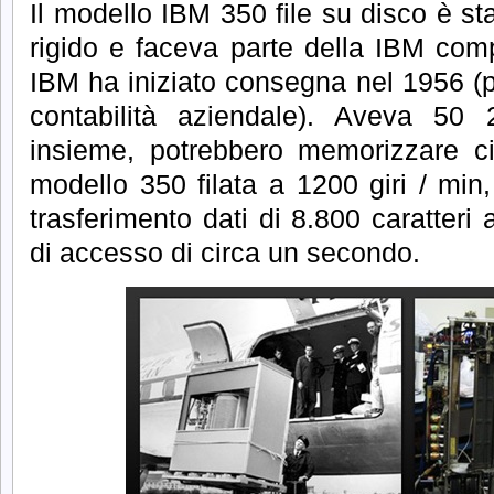
Il modello IBM 350 file su disco è st
rigido e faceva parte della IBM c
IBM ha iniziato consegna nel 1956 (p
contabilità aziendale).
Aveva 50 24
insieme, potrebbero memorizzare ci
modello 350 filata a 1200 giri / min
trasferimento dati di 8.800 caratter
di accesso di circa un secondo.