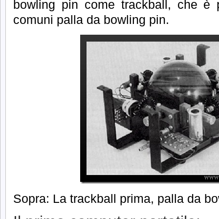
bowling pin come trackball, che è 
comuni palla da bowling pin.
Sopra: La trackball prima, palla da bow