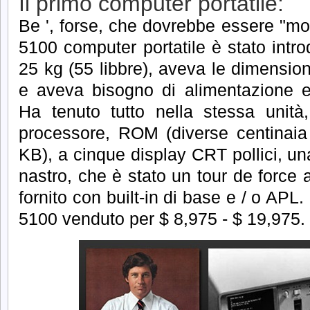
Il primo computer portatile:
Be ', forse, che dovrebbe essere "mob
5100 computer portatile è stato intr
25 kg (55 libbre), aveva le dimension
e aveva bisogno di alimentazione e
Ha tenuto tutto nella stessa unità
processore, ROM (diverse centinai
KB), a cinque display CRT pollici, un
nastro, che è stato un tour de force
fornito con built-in di base e / o APL.
5100 venduto per $ 8,975 - $ 19,975.