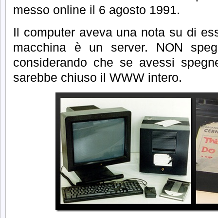
messo online il 6 agosto 1991.
Il computer aveva una nota su di es
macchina è un server.
NON spegn
considerando che se avessi spegner
sarebbe chiuso il WWW intero.