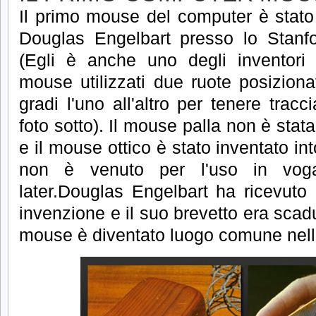
Il primo mouse del computer è stato
Douglas Engelbart presso lo Stanfo
(Egli è anche uno degli inventori d
mouse utilizzati due ruote posizion
gradi l'uno all'altro per tenere trac
foto sotto).
Il mouse palla non è stata
e il mouse ottico è stato inventato i
non è venuto per l'uso in vog
later.Douglas Engelbart ha ricevuto 
invenzione e il suo brevetto era scad
mouse è diventato luogo comune nell'