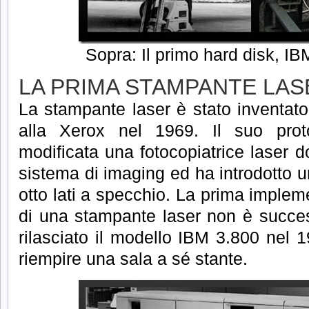
Sopra: Il primo hard disk, I
LA PRIMA STAMPANTE LAS
La stampante laser è stato inventat
alla Xerox nel 1969.
Il suo prot
modificata una fotocopiatrice laser d
sistema di imaging ed ha introdotto u
otto lati a specchio.
La prima implem
di una stampante laser non è succe
rilasciato il modello IBM 3.800 nel 1
riempire una sala a sé stante.