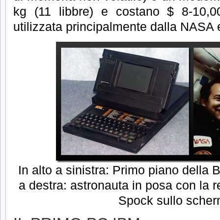
kg (11 libbre) e costano $ 8-10,0
utilizzata principalmente dalla NASA 
In alto a sinistra: Primo piano della 
a destra: astronauta in posa con la r
Spock sullo scher