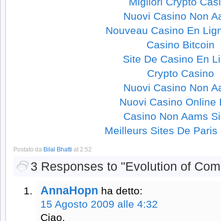
Migliori Crypto Cas
Nuovi Casino Non 
Nouveau Casino En Lig
Casino Bitcoin
Site De Casino En L
Crypto Casino
Nuovi Casino Non 
Nuovi Casino Online I
Casino Non Aams Si
Meilleurs Sites De Paris 
Postato da
Bilal Bhatti
at 2:52
3 Responses to "Evolution of Com
AnnaHopn
ha detto:
15 Agosto 2009 alle 4:32
Ciao,