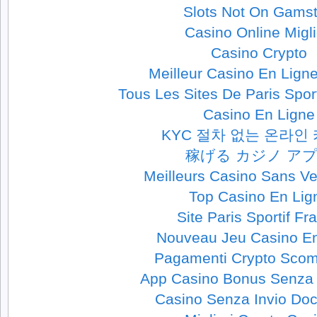
Slots Not On Gams
Casino Online Migli
Casino Crypto
Meilleur Casino En Lign
Tous Les Sites De Paris Spor
Casino En Ligne
KYC 절차 없는 온라인
稼げる カジノ ア
Meilleurs Casino Sans Ver
Top Casino En Lig
Site Paris Sportif Fr
Nouveau Jeu Casino En
Pagamenti Crypto Sco
App Casino Bonus Senza 
Casino Senza Invio Do