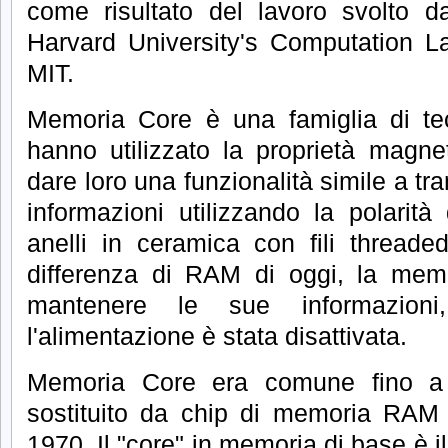
come risultato del lavoro svolto
Harvard University's Computation L
MIT.
Memoria Core è una famiglia di tec
hanno utilizzato la proprietà magnet
dare loro una funzionalità simile a tra
informazioni utilizzando la polarità
anelli in ceramica con fili threaded
differenza di RAM di oggi, la memo
mantenere le sue informazio
l'alimentazione è stata disattivata.
Memoria Core era comune fino a
sostituito da chip di memoria RAM in
1970.
Il "core" in memoria di base è 