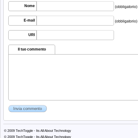
Nome
(obbligatorio)
E-mail
(obbligatorio)
URI
Il tuo commento
© 2009
TechToggle - Its All About Technology
© 2009
TechToggle - Its All About Technology