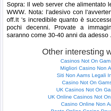
Sopra: Il web server che alimentato 
WWW.
Nota: l'adesivo con l'avverte
off.It 's incredibile quanto è succes
pochi decenni.
Provate a immagi
saranno come 30-40 anni da adesso .
Other interesting 
Casinos Not On Gam
Migliori Casino Non
Siti Non Aams Legali In
Casino Not On Gam
UK Casinos Not On G
UK Online Casinos Not O
Casino Online Non 