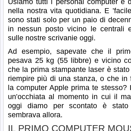
Usiamo tutti i personal computer e di
nella nostra vita quotidiana.
E 'faci
sono stati solo per un paio di decenn
in nessun posto vicino le centrali 
sulle nostre scrivanie oggi.
Ad esempio, sapevate che il primo
pesava 25 kg (55 libbre) e vicino co
che la prima stampante laser è stat
riempire più di una stanza, o che in 
la computer Apple prima te stesso?
un'occhiata al momento in cui il mat
oggi diamo per scontato è stato
sembrava allora.
IL PRIMO COMPUTER MOU