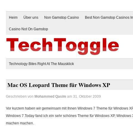
Heim
Über uns
Non Gamstop Casino
Best Non Gamstop Casinos I
Casino Not On Gamstop
Technology Bites Right At The Mausklick
Mac OS Leopard Theme für Windows XP
Geschrieben von
Mohammed Qasim
am 31. Oktober 2009
Vor kurzem haben wir gemeinsam mit Ihnen Windows 7 Theme für Windows X
Windows 7.Today fand ich ein sehr schönes Theme für Windows XP, Windows
machen machen.