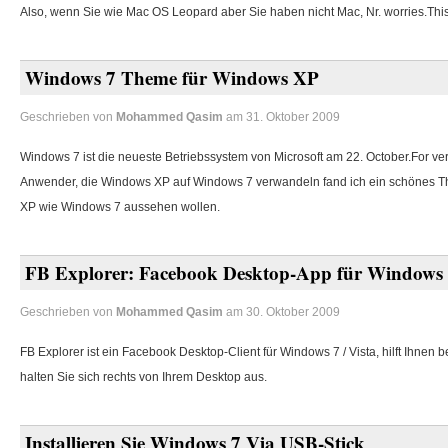
Also, wenn Sie wie Mac OS Leopard aber Sie haben nicht Mac, Nr. worries.This 
Windows 7 Theme für Windows XP
Geschrieben von
Mohammed Qasim
am 31. Oktober 2009
Windows 7 ist die neueste Betriebssystem von Microsoft am 22. October.For ver
Anwender, die Windows XP auf Windows 7 verwandeln fand ich ein schönes 
XP wie Windows 7 aussehen wollen.
FB Explorer: Facebook Desktop-App für Windows
Geschrieben von
Mohammed Qasim
am 30. Oktober 2009
FB Explorer ist ein Facebook Desktop-Client für Windows 7 / Vista, hilft Ihnen
halten Sie sich rechts von Ihrem Desktop aus.
Installieren Sie Windows 7 Via USB-Stick