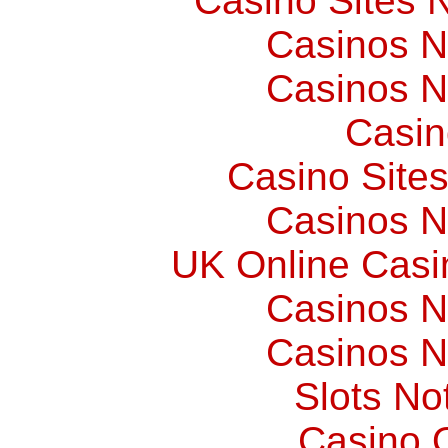
Casino Sites
Casinos 
Casinos 
Casin
Casino Site
Casinos 
UK Online Cas
Casinos 
Casinos 
Slots N
Casino O