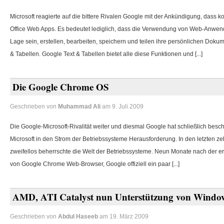
Microsoft reagierte auf die bittere Rivalen Google mit der Ankündigung, dass 
Office Web Apps.
Es bedeutet lediglich, dass die Verwendung von Web-Anwe
Lage sein, erstellen, bearbeiten, speichern und teilen ihre persönlichen Dok
& Tabellen.
Google Text & Tabellen bietet alle diese Funktionen und [...]
Die Google Chrome OS
Geschrieben von
Muhammad Ali
am 9. Juli 2009
Die Google-Microsoft-Rivalität weiter und diesmal Google hat schließlich besc
Microsoft in den Strom der Betriebssysteme Herausforderung.
In den letzten z
zweifellos beherrschte die Welt der Betriebssysteme.
Neun Monate nach der erf
von Google Chrome Web-Browser, Google offiziell ein paar [...]
AMD, ATI Catalyst nun Unterstützung von Windo
Geschrieben von
Abdul Haseeb
am 19. März 2009