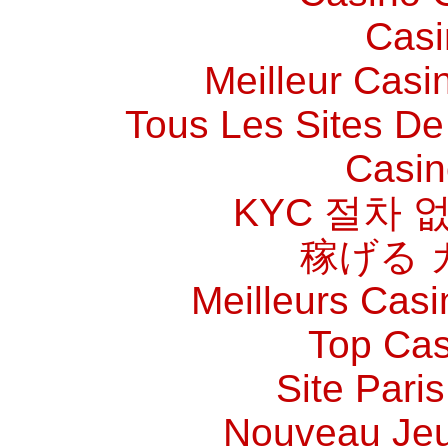
Casi
Meilleur Casi
Tous Les Sites De 
Casin
KYC 절차 
稼げる 
Meilleurs Casi
Top Cas
Site Paris
Nouveau Jeu