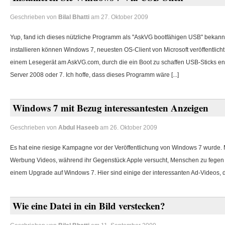
Geschrieben von
Bilal Bhatti
am 27. Oktober 2009
Yup, fand ich dieses nützliche Programm als "AskVG bootfähigen USB" bekannt
installieren können Windows 7, neuesten OS-Client von Microsoft veröffentlicht
einem Lesegerät am AskVG.com, durch die ein Boot zu schaffen USB-Sticks ent
Server 2008 oder 7.
Ich hoffe, dass dieses Programm wäre [...]
Windows 7 mit Bezug interessantesten Anzeigen
Geschrieben von
Abdul Haseeb
am 26. Oktober 2009
Es hat eine riesige Kampagne vor der Veröffentlichung von Windows 7 wurde.
Werbung Videos, während ihr Gegenstück Apple versucht, Menschen zu fegen 
einem Upgrade auf Windows 7.
Hier sind einige der interessanten Ad-Videos, 
Wie eine Datei in ein Bild verstecken?